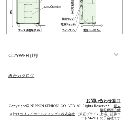
CL29WFH 仕様
総合カタログ
お問い合わ
せ窓口
Copyright©
NIPPON SENJOKI CO. LTD.
All Rights Reserved.
個人
情報保護方針
当社は
ガリレイホールディングス株式会社
（東証プライム上場
、
証券コ
ード6420）の子会社です