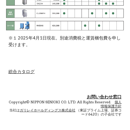
※１ 2025年4月1日現在。別途消費税と運賃梱包費を申し
受けます。
総合カタログ
お問い合わ
せ窓口
Copyright©
NIPPON SENJOKI CO. LTD.
All Rights Reserved.
個人
情報保護方針
当社は
ガリレイホールディングス株式会社
（東証プライム上場
、
証券コ
ード6420）の子会社です