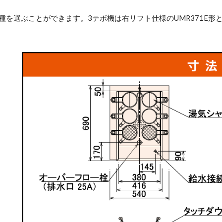
種を選ぶことができます。3テボ機は右リフト仕様のUMR371E形と