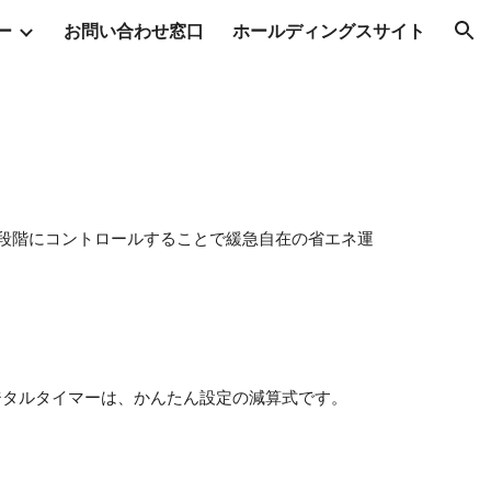
ー
お問い合わせ窓口
ホールディングスサイト
ion
の2段階にコントロールすることで緩急自在の省エネ運
ジタルタイマーは、かんたん設定の減算式です。