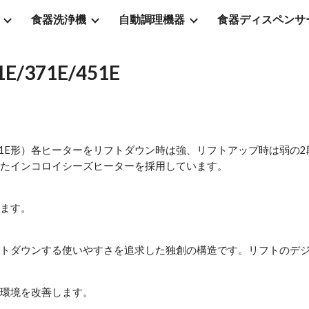
食器洗浄機
自動調理機器
食器ディスペンサ
ip to main content
Skip to navigat
371E/451E
451E形）各ヒーターをリフトダウン時は強、リフトアップ時は弱
たインコロイシーズヒーターを採用しています。
ます。
トダウンする使いやすさを追求した独創の構造です。リフトのデ
環境を改善します。