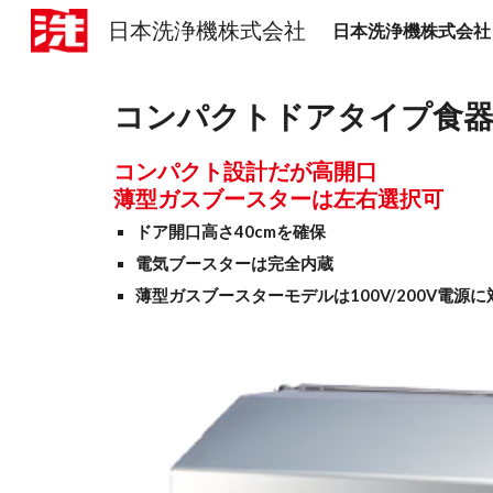
日本洗浄機株式会社
日本洗浄機株式会社
Sk
コンパクトドアタイプ食器洗浄
コンパクト設計だが高開口
薄型ガスブースターは左右選択可
ドア開口高さ40cmを確保
電気ブースターは完全内蔵
薄型ガスブースターモデルは100V/200V電源