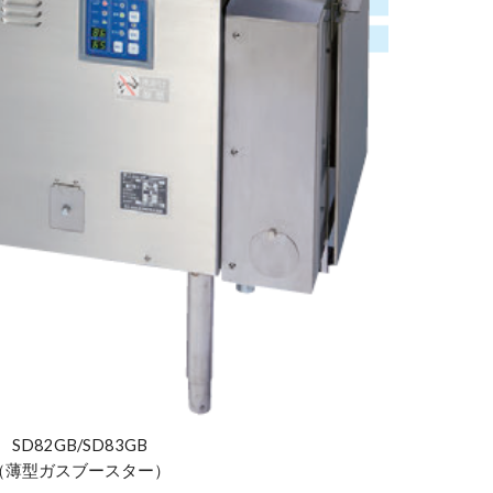
SD82GB/SD83GB
（薄型ガスブースター）